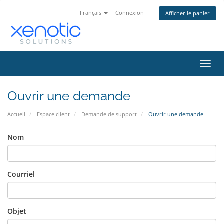
Français
Connexion
Afficher le panier
Bascu
la
navig
Ouvrir une demande
Accueil
Espace client
Demande de support
Ouvrir une demande
Nom
Courriel
Objet