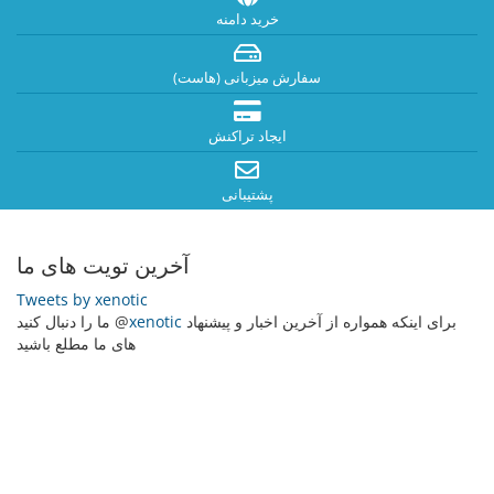
خرید دامنه
سفارش میزبانی (هاست)
ایجاد تراکنش
پشتیبانی
آخرین تویت های ما
Tweets by xenotic
برای اینکه همواره از آخرین اخبار و پیشنهاد
xenotic
ما را دنبال کنید @
های ما مطلع باشید