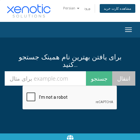
ورود
Persian
مشاهده کارت خرید
تغییر
ضعیت
اوبری
برای یافتن بهترین نام همینک جستجو
کنید...