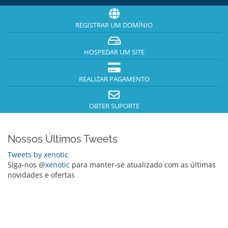
REGISTRAR UM DOMÍNIO
HOSPEDAR UM SITE
REALIZAR PAGAMENTO
OBTER SUPORTE
Nossos Últimos Tweets
Tweets by xenotic
Siga-nos @
xenotic
para manter-se atualizado com as últimas
novidades e ofertas